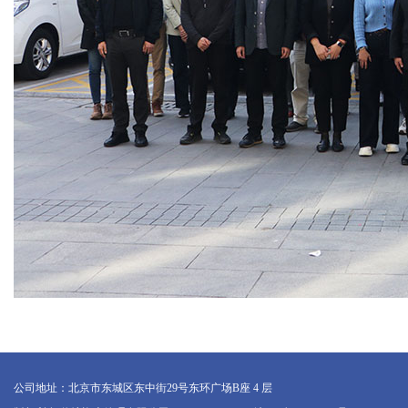
公司地址：北京市东城区东中街29号东环广场B座 4 层